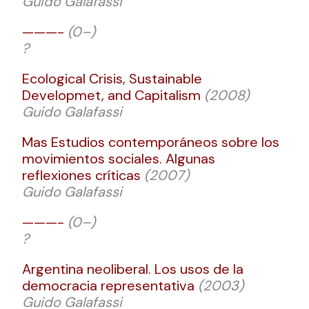
Guido Galafassi
———-
(0–)
?
Ecological Crisis, Sustainable
Developmet, and Capitalism
(2008)
Guido Galafassi
Mas Estudios contemporáneos sobre los
movimientos sociales. Algunas
reflexiones críticas
(2007)
Guido Galafassi
———-
(0–)
?
Argentina neoliberal. Los usos de la
democracia representativa
(2003)
Guido Galafassi