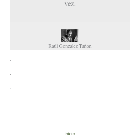
vez.
Raúl Gonzalez Tuñon
.
.
.
Inicio