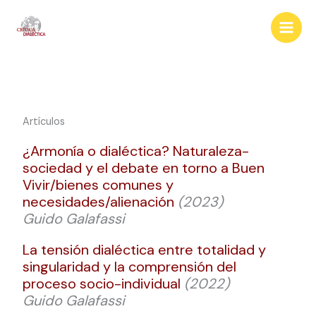
Skip
to
content
Artículos
¿Armonía o dialéctica? Naturaleza-
sociedad y el debate en torno a Buen
Vivir/bienes comunes y
necesidades/alienación
(2023)
Guido Galafassi
La tensión dialéctica entre totalidad y
singularidad y la comprensión del
proceso socio-individual
(2022)
Guido Galafassi