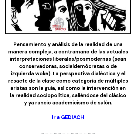
Pensamiento y análisis de la realidad de una
manera compleja, a contramano de las actuales
interpretaciones liberales/posmodernas (sean
conservadoras, socialdemócratas o de
izquierda woke).
La perspectiva dialéctica y el
resacte de la clase como categoría de múltiples
aristas son la guía, así como la intervención en
la realidad sociopolítica, saliéndose del clásico
y ya rancio academicismo de salón.
Ir a GEDIACH
… … … … … … … … … … … … … … … … … … … … … … … … … … … …
… … … … … … … … … … … … …