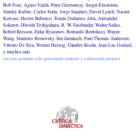
Bob Fose, Agnes Vardá, Peter Greenaway, Sergei Eisenstein,
Stanley Kubric, Carlos Sorín, Jorge Sanjinés, David Lynch, Naomi
Kawase, Hector Babenco, Tomás Gutierrez Aléa, Alexander
Sokurov, Hiroshi Teshigahara, R. W. Fassbinder, Walter Salles,
Robert Bresson, Eldar Ryazanov, Bernardo Bertolucci, Wayne
Wang, Stanislav Rostovsky, Jim Jarmusch, Paul Thomas Anderson,
Vittorio De Sica, Werner Herzog, Glauber Rocha, Jean-Luc Godard,
y muchos más
(acceso gratuito solo generando usuario y contraseña propio)