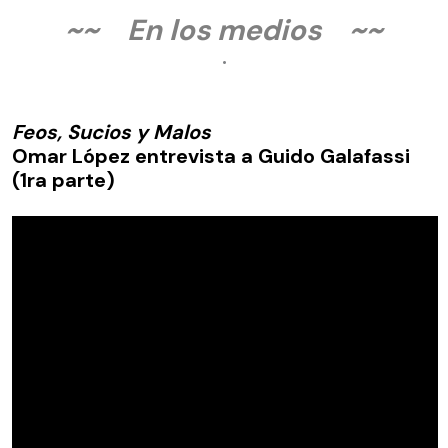
~~ En los medios ~~
.
Feos, Sucios y Malos
Omar López entrevista a Guido Galafassi
(1ra parte)