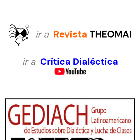
ir a
Revista
THEOMAI
ir a
Crítica Dialéctica