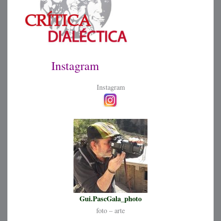
Instagram
Instagram
Gui.PascGala_photo
foto – arte