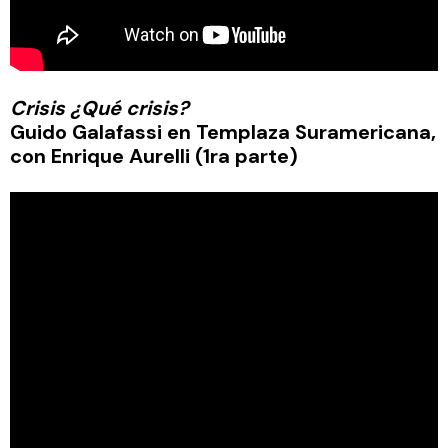
Crisis ¿Qué crisis?
Guido Galafassi en Templaza Suramericana,
con Enrique Aurelli (1ra parte)