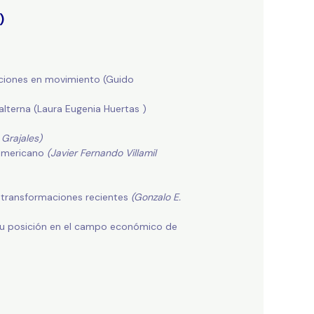
)
icciones en movimiento (Guido
alterna (Laura Eugenia Huertas )
 Grajales)
oamericano
(Javier Fernando Villamil
as transformaciones recientes
(Gonzalo E.
y su posición en el campo económico de