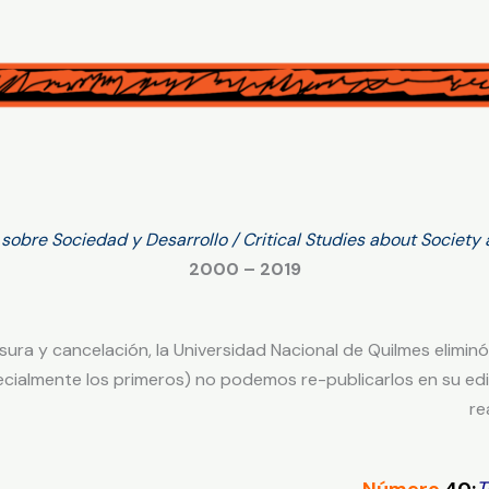
s sobre Sociedad y Desarrollo / Critical Studies about Societ
2000 – 2019
ra y cancelación, la Universidad Nacional de Quilmes eliminó
ialmente los primeros) no podemos re-publicarlos en su edició
re
Número
40:
T