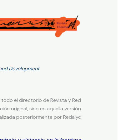
y and Development
 todo el directorio de Revista y Red
n original, sino en aquella versión
alizada posteriormente por Redalyc
rabajo y violencia en la frontera