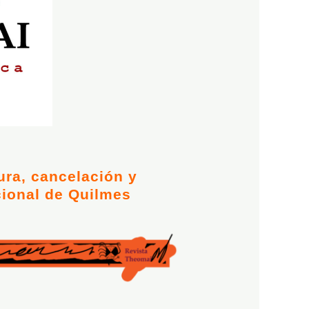
I
ura, cancelación y
cional de Quilmes