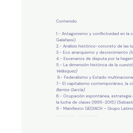
Contenido
1.- Antagonismo y conflictividad en la
Galafassi)
2.- Análisis histórico-concreto de las 
3.- Eco anarquismo y decrecimiento
(I
4.- Escenarios de disputa por la hege
5.- La dimensión histórica de la cuest
Velásquez)
6.- Federalismo y Estado multinaciona
7.- El capitalismo contemporáneo, la ci
Barrios García)
8.- Ocupación espontánea, estrategia e
la lucha de clases (1995-2015) (Sebas
9.- Manifiesto GEDIACH – Grupo Latino
… … … … … … … … … …