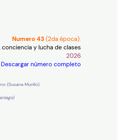
Numero 43
(2da época)
:
 conciencia y lucha de clases
2026
Descargar número completo
no (Susana Murillo)
Paniago)