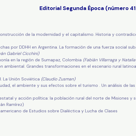
Editorial Segunda Época (número 41
 construcción de la modernidad y el capitalismo. Historia y contrad
luchas por DDHH en Argentina. La formación de una fuerza social sub
ván Gabriel Cicchini)
monía en la región de Sumapaz, Colombia
(Fabián Villarraga y Natalia
ión ambiental. Grandes transformaciones en el escenario rural latin
l. La Unión Soviética
(Claudio Zusman)
udad, el ambiente y sus efectos sobre el turismo . Un análisis de l
statal y acción política: la población rural del norte de Misiones 
tián Ramírez)
americano de Estudios sobre Dialéctica y Lucha de Clases