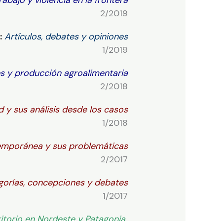
2/2019
:
Artículos, debates y opiniones
1/2019
es y producción agroalimentaria
2/2018
ad y sus análisis desde los casos
1/2018
temporánea y sus problemáticas
2/2017
tegorías, concepciones y debates
1/2017
ritorio en Nordeste y Patagonia