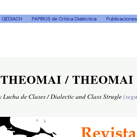
GEDIACH
PAPIROS de Crítica Dialéctica
Publicaciones
a THEOMAI / THEOMAI 
y Lucha de Clases / Dialectic and Class Strugle
(seg