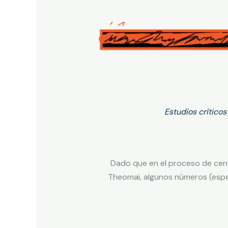
Estudios crítico
Dado que en el proceso de censu
Theomai, algunos números (espec