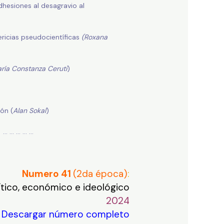
dhesiones al desagravio al
ricias pseudocientíficas
(Roxana
ría Constanza Ceruti
)
ión (
Alan Sokal
)
… … … … … …
Numero 41
(2da época)
:
tico, económico e ideológico
2024
Descargar número completo