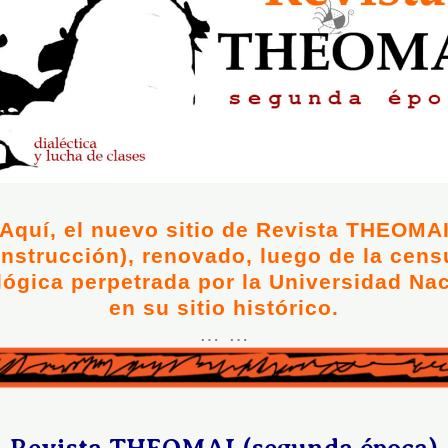
Aquí, el nuevo sitio de Revista THEOMA
nstrucción), renovado, luego de la cens
lógica perpetrada por la Universidad Na
en su sitio histórico.
… …