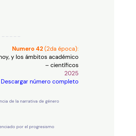
… … … … … …
Numero 42
(2da época)
:
 hoy, y los ámbitos
académico
– científicos
2025
Descargar número completo
ncia de la
narrativa de género
agenciado por el progresismo