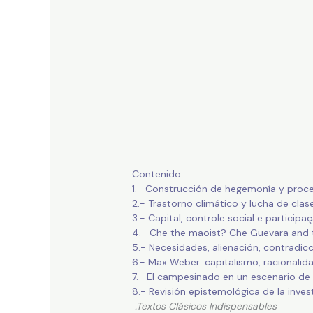
Contenido
1.-
Construcción de hegemonía y proceso
2.- Trastorno climático y lucha de clas
3.- Capital, controle social e partici
4.- Che the maoist? Che Guevara and 
5.- Necesidades, alienación, contradicc
6.- Max Weber: capitalismo, racionali
7.- El campesinado en un escenario de 
8.- Revisión epistemológica de la invest
.Textos Clásicos Indispensables